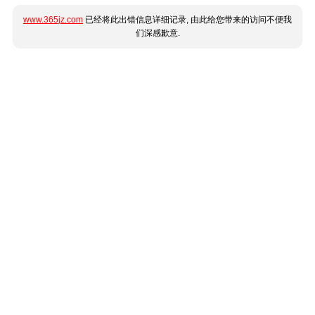
www.365jz.com
已经将此出错信息详细记录, 由此给您带来的访问不便我
们深感歉意.