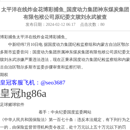
太平洋在线炸金花博彩捕鱼_国度动力集团神东煤炭集团
有限包袱公司原纪委文牍刘永武被查
发布日期：2024-02-12 06:17 点击次数：80
博彩捕鱼太平洋在线炸金花博彩捕鱼_
中新经纬7月10日电 据国度动力集团纪检监察组和内蒙古自治区鄂尔
多斯市监委音问：国度动力集团所属神东煤炭集团有限包袱公司原纪委文
牍刘永武涉嫌严重违法违法，现在正秉承国度动力集团纪检监察组和内蒙
古自治区鄂尔多斯市监委步骤审查和监察打听。
期权
皇冠客服飞机：@seo3687
皇冠hg86a
足球赌球软件
着手：中央纪委国度监委网站
《中华人民共和国保险法》第一百七十条：违反本法规定，有下列行为之
一的，由保险监督管理机构责令改正，处十万元以上五十万元以下的罚