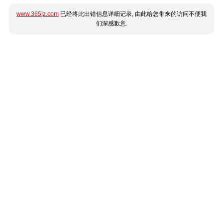
www.365jz.com
已经将此出错信息详细记录, 由此给您带来的访问不便我
们深感歉意.