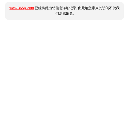
www.365jz.com
已经将此出错信息详细记录, 由此给您带来的访问不便我
们深感歉意.