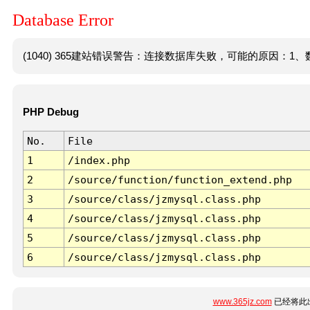
Database Error
(1040) 365建站错误警告：连接数据库失败，可能的原因：1、数
PHP Debug
No.
File
1
/index.php
2
/source/function/function_extend.php
3
/source/class/jzmysql.class.php
4
/source/class/jzmysql.class.php
5
/source/class/jzmysql.class.php
6
/source/class/jzmysql.class.php
www.365jz.com
已经将此