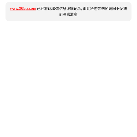
www.365jz.com
已经将此出错信息详细记录, 由此给您带来的访问不便我
们深感歉意.