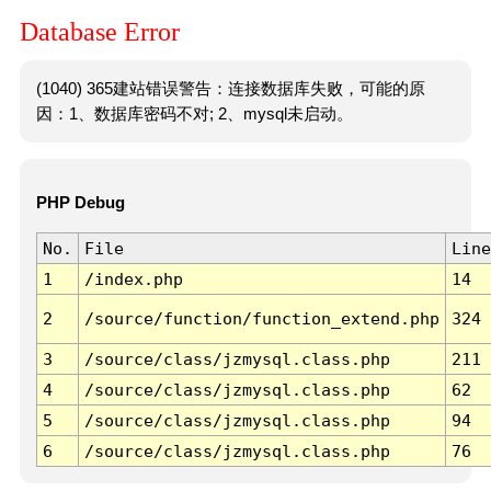
Database Error
(1040) 365建站错误警告：连接数据库失败，可能的原
因：1、数据库密码不对; 2、mysql未启动。
PHP Debug
No.
File
Line
1
/index.php
14
2
/source/function/function_extend.php
324
3
/source/class/jzmysql.class.php
211
4
/source/class/jzmysql.class.php
62
5
/source/class/jzmysql.class.php
94
6
/source/class/jzmysql.class.php
76