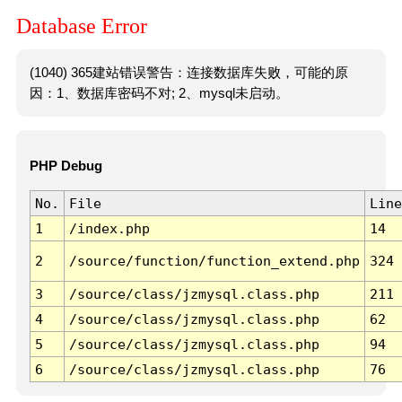
Database Error
(1040) 365建站错误警告：连接数据库失败，可能的原
因：1、数据库密码不对; 2、mysql未启动。
PHP Debug
No.
File
Line
1
/index.php
14
2
/source/function/function_extend.php
324
3
/source/class/jzmysql.class.php
211
4
/source/class/jzmysql.class.php
62
5
/source/class/jzmysql.class.php
94
6
/source/class/jzmysql.class.php
76