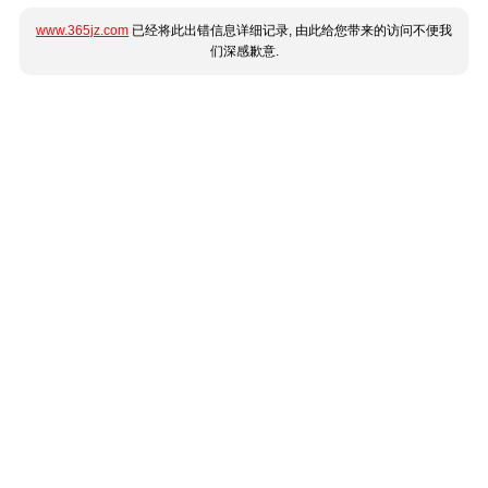
www.365jz.com
已经将此出错信息详细记录, 由此给您带来的访问不便我
们深感歉意.