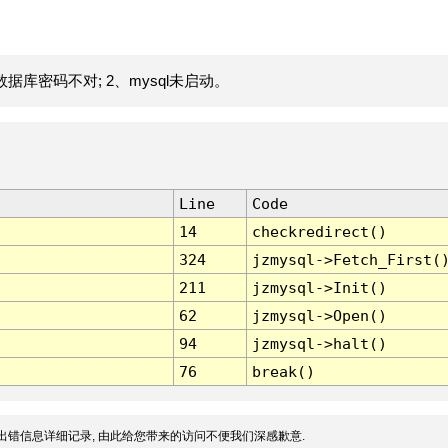
据库密码不对; 2、mysql未启动。
Line
Code
14
checkredirect()
324
jzmysql->Fetch_First(
211
jzmysql->Init()
62
jzmysql->Open()
94
jzmysql->halt()
76
break()
出错信息详细记录, 由此给您带来的访问不便我们深感歉意.