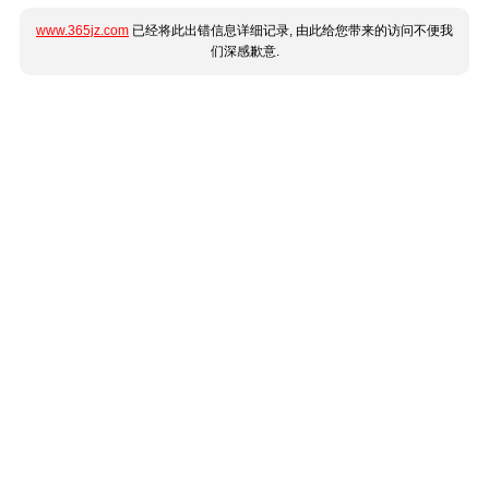
www.365jz.com
已经将此出错信息详细记录, 由此给您带来的访问不便我
们深感歉意.