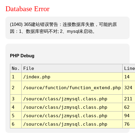
Database Error
(1040) 365建站错误警告：连接数据库失败，可能的原
因：1、数据库密码不对; 2、mysql未启动。
PHP Debug
No.
File
Line
1
/index.php
14
2
/source/function/function_extend.php
324
3
/source/class/jzmysql.class.php
211
4
/source/class/jzmysql.class.php
62
5
/source/class/jzmysql.class.php
94
6
/source/class/jzmysql.class.php
76