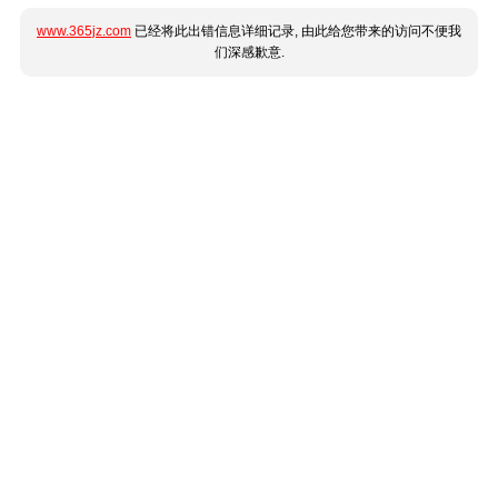
www.365jz.com
已经将此出错信息详细记录, 由此给您带来的访问不便我
们深感歉意.