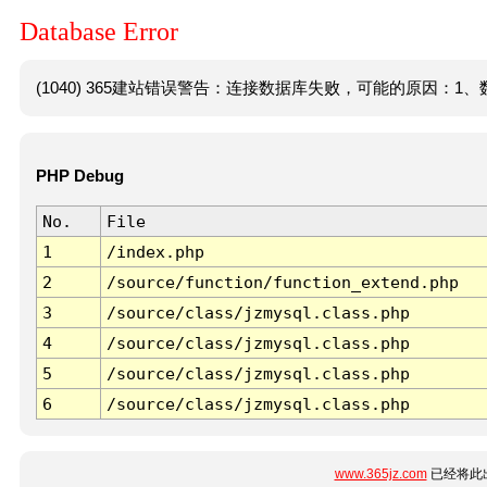
Database Error
(1040) 365建站错误警告：连接数据库失败，可能的原因：1、数
PHP Debug
No.
File
1
/index.php
2
/source/function/function_extend.php
3
/source/class/jzmysql.class.php
4
/source/class/jzmysql.class.php
5
/source/class/jzmysql.class.php
6
/source/class/jzmysql.class.php
www.365jz.com
已经将此