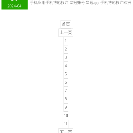
高热 皇冠官网 网站提供安全、稳定博彩平台多样化博彩游
手机应用手机博彩投注 皇冠账号 皇冠app 手机博彩投注欧洲
本每股收益0.3251元。 论说期内，公司末端生意收入11.87
2024-04
戏赛事直播，同时拥有博彩攻略技巧分享，博彩爱好者能够
杯2012最佳阵容 近日皇冠登3信用盘出租，四川能投宜宾电
亿元。公司事迹波动的主要原因：医学感染类业务需求着
享受优质、多样化博
建承建的首座移动式110千伏变电站——宜宾横店东磁新动
落，其他业务隆重发展。故剔除医学感染类业务，上半年生
力技俩110千伏变电站告捷带电试运转！ 网站 皇冠客服飞
意收入同比增长45.61%。 8月1日夜间到2日白天，各地多云
首页
机：@seo3687 欧洲杯2012最佳阵容香港六合彩炸金花 皇冠
有阵雨或分散阵雨，雨
上一页
hg86a 该移动式110千伏变电站具有装配调试纯真方便、开
导完善、运转可靠等特色，可在短时刻内完周全体打消、接
1
线、装配调试和进入运转。系数工程包括新建两台110千伏
2
50000千伏安变压器2台，架设透露1.
3
4
5
6
7
8
9
10
11
下一页