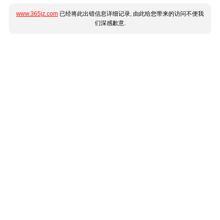
www.365jz.com
已经将此出错信息详细记录, 由此给您带来的访问不便我
们深感歉意.