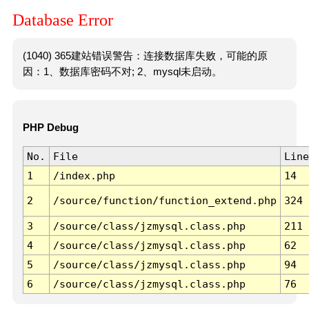
Database Error
(1040) 365建站错误警告：连接数据库失败，可能的原
因：1、数据库密码不对; 2、mysql未启动。
PHP Debug
No.
File
Line
1
/index.php
14
2
/source/function/function_extend.php
324
3
/source/class/jzmysql.class.php
211
4
/source/class/jzmysql.class.php
62
5
/source/class/jzmysql.class.php
94
6
/source/class/jzmysql.class.php
76