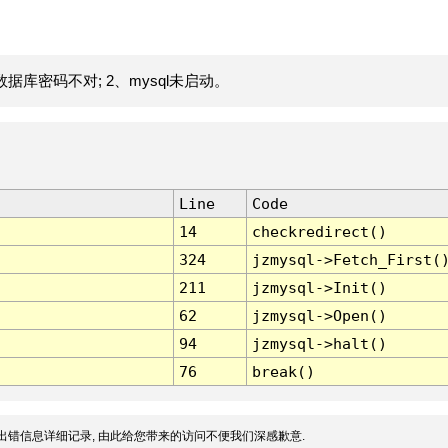
据库密码不对; 2、mysql未启动。
Line
Code
14
checkredirect()
324
jzmysql->Fetch_First(
211
jzmysql->Init()
62
jzmysql->Open()
94
jzmysql->halt()
76
break()
出错信息详细记录, 由此给您带来的访问不便我们深感歉意.