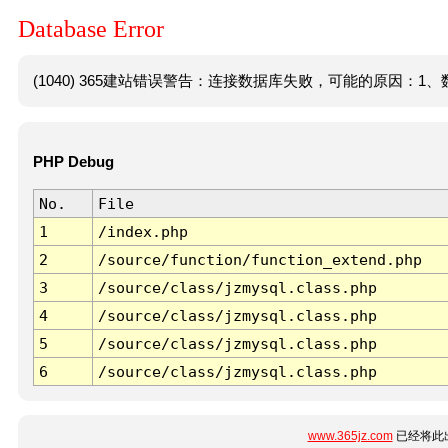
Database Error
(1040) 365建站错误警告：连接数据库失败，可能的原因：1、数
PHP Debug
No.
File
1
/index.php
2
/source/function/function_extend.php
3
/source/class/jzmysql.class.php
4
/source/class/jzmysql.class.php
5
/source/class/jzmysql.class.php
6
/source/class/jzmysql.class.php
www.365jz.com
已经将此