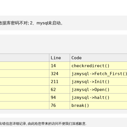
据库密码不对; 2、mysql未启动。
Line
Code
14
checkredirect()
324
jzmysql->Fetch_First(
211
jzmysql->Init()
62
jzmysql->Open()
94
jzmysql->halt()
76
break()
出错信息详细记录, 由此给您带来的访问不便我们深感歉意.