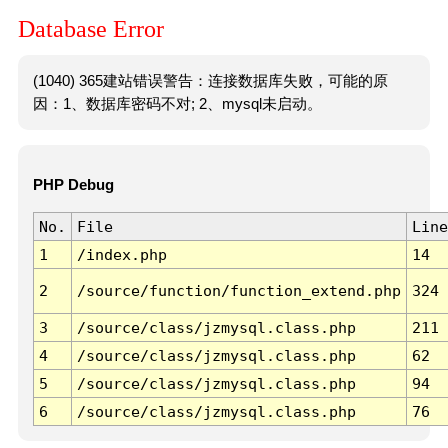
Database Error
(1040) 365建站错误警告：连接数据库失败，可能的原
因：1、数据库密码不对; 2、mysql未启动。
PHP Debug
No.
File
Line
1
/index.php
14
2
/source/function/function_extend.php
324
3
/source/class/jzmysql.class.php
211
4
/source/class/jzmysql.class.php
62
5
/source/class/jzmysql.class.php
94
6
/source/class/jzmysql.class.php
76