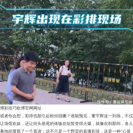
博彩技巧欧博官网网址
或者你会想，彩排也能引起粉丝猖獗？谁能预见，董宇辉这一到场，不仅
让场馆欢娱，还让街头巷尾的体恤在短暂变得火爆，就像在刹那间，各人
蓦地间显豁了一个真谛：这不只是一个野蛮的直播彩排，这是一种“心扉