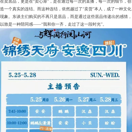
在卖居品，更是在“卖心扉”，是在通过每一次的直播，每一次的细节，创
造一个真实的连结。而这种连结，依然越过了“卖货”本人，成了一种文化
现象。东谈主们购买的不再只是居品，而是通过这些居品传递出的感情，
以致是一种陪同感——“我和你一齐，走过了这一段时光”。