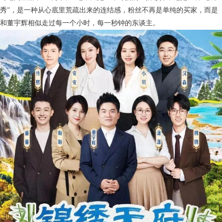
秀”，是一种从心底里荒疏出来的连结感，粉丝不再是单纯的买家，而是
和董宇辉相似走过每一个小时，每一秒钟的东谈主。