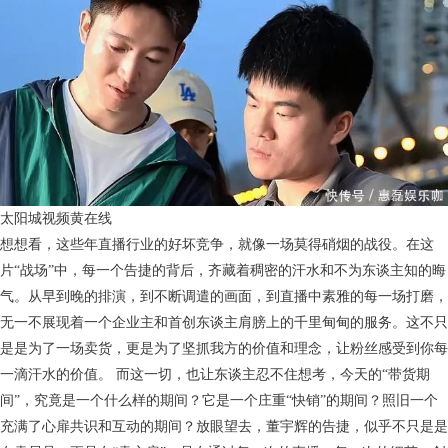
太阳城视频黄在线
想想看，这些年直播行业的好坏竞争，就像一场莫得硝烟的战役。在这
片“战场”中，每一个告捷的背后，齐藏着稠密的汗水和不为东谈主知的晦
气。从早到晚的排演，到不断调遣的画面，到直播中素雅的每一场打磨，
无一不展现着一个企业主和首创东谈主肩膀上的千里甸甸的服务。这不只
是是为了一场卖货，更是为了坚抓我方的价值和理念，让粉丝感受到你每
一滴汗水的价值。 而这一切，也让东谈主忍不住想考，今天的“带货期
间”，究竟是一个什么样的期间？它是一个庄重“快销”的期间？照旧一个
充满了心扉共识和互动的期间？放眼望去，董宇辉的告捷，似乎不只是是