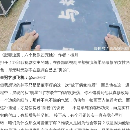
《肥妻逆袭，六个反派团宠她》 作者：檀月
担任了17部影视剧女主的她，在多部影视剧里都扮演着柔弱凄惨的女性角
色，却无时无刻不在强调自己是“男的”。
皇冠客服飞机：@seo3687
但我想说的并不只是是董宇辉的这一次“放下偶像拖累”，而是他在这一进
程中，展现的从“明星”到“东谈主”的深度振荡。你不错看到他认真修改每
一个边缘的细节，那种不急不躁的气派，仿佛每一帧画面齐值得考虑。而
这种邋遢，才是信得过“圈粉”的诀要——不是单纯的嘴巴功夫，而是实打
实的付出，身影后头的坚抓。 接下来，有个问题其实一直在我心里打
转：咱们为什么那么可爱董宇辉？难谈只是因为他会带货？或是因为他语