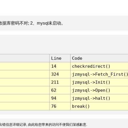
据库密码不对; 2、mysql未启动。
Line
Code
14
checkredirect()
324
jzmysql->Fetch_First(
211
jzmysql->Init()
62
jzmysql->Open()
94
jzmysql->halt()
76
break()
出错信息详细记录, 由此给您带来的访问不便我们深感歉意.