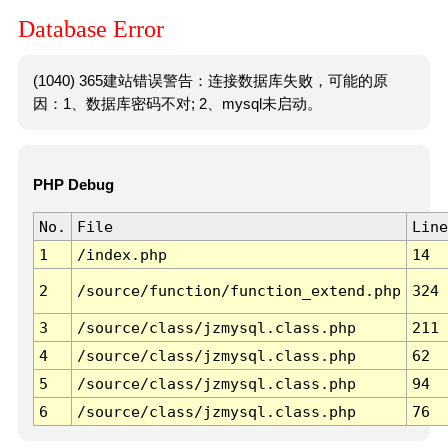
Database Error
(1040) 365建站错误警告：连接数据库失败，可能的原
因：1、数据库密码不对; 2、mysql未启动。
PHP Debug
No.
File
Line
1
/index.php
14
2
/source/function/function_extend.php
324
3
/source/class/jzmysql.class.php
211
4
/source/class/jzmysql.class.php
62
5
/source/class/jzmysql.class.php
94
6
/source/class/jzmysql.class.php
76