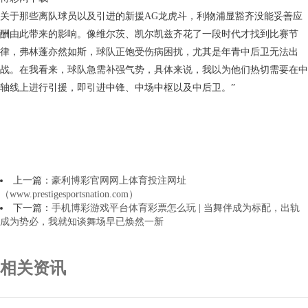
关于那些离队球员以及引进的新援AG龙虎斗，利物浦显豁齐没能妥善应
酬由此带来的影响。像维尔茨、凯尔凯兹齐花了一段时代才找到比赛节
律，弗林蓬亦然如斯，球队正饱受伤病困扰，尤其是年青中后卫无法出
战。在我看来，球队急需补强气势，具体来说，我以为他们热切需要在中
轴线上进行引援，即引进中锋、中场中枢以及中后卫。”
上一篇：
豪利博彩官网网上体育投注网址
（www.prestigesportsnation.com）
下一篇：
手机博彩游戏平台体育彩票怎么玩 | 当舞伴成为标配，出轨
成为势必，我就知谈舞场早已焕然一新
相关资讯