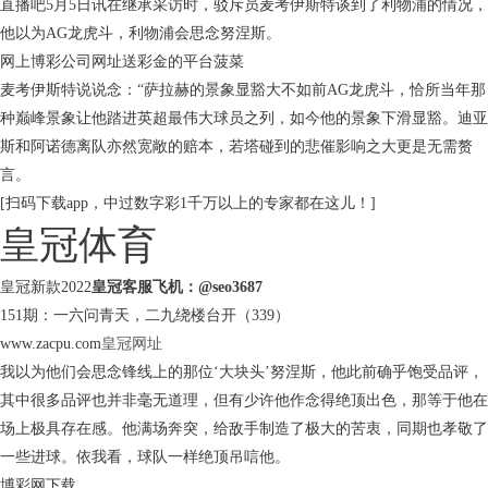
直播吧5月5日讯在继承采访时，驳斥员麦考伊斯特谈到了利物浦的情况，
他以为AG龙虎斗，利物浦会思念努涅斯。
网上博彩公司网址送彩金的平台菠菜
麦考伊斯特说说念：“萨拉赫的景象显豁大不如前AG龙虎斗，恰所当年那
种巅峰景象让他踏进英超最伟大球员之列，如今他的景象下滑显豁。迪亚
斯和阿诺德离队亦然宽敞的赔本，若塔碰到的悲催影响之大更是无需赘
言。
[扫码下载app，中过数字彩1千万以上的专家都在这儿！]
皇冠体育
皇冠新款2022
皇冠客服飞机：@seo3687
151期：一六问青天，二九绕楼台开（339）
www.zacpu.com
皇冠网址
我以为他们会思念锋线上的那位‘大块头’努涅斯，他此前确乎饱受品评，
其中很多品评也并非毫无道理，但有少许他作念得绝顶出色，那等于他在
场上极具存在感。他满场奔突，给敌手制造了极大的苦衷，同期也孝敬了
一些进球。依我看，球队一样绝顶吊唁他。
博彩网下载