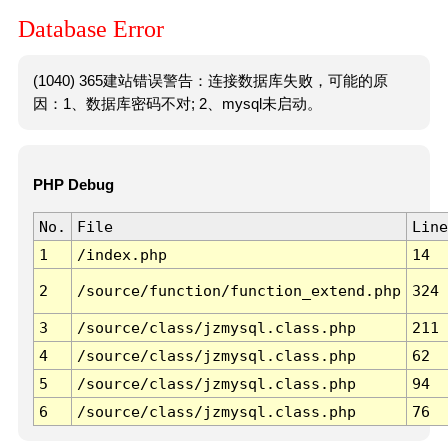
Database Error
(1040) 365建站错误警告：连接数据库失败，可能的原
因：1、数据库密码不对; 2、mysql未启动。
PHP Debug
No.
File
Line
1
/index.php
14
2
/source/function/function_extend.php
324
3
/source/class/jzmysql.class.php
211
4
/source/class/jzmysql.class.php
62
5
/source/class/jzmysql.class.php
94
6
/source/class/jzmysql.class.php
76