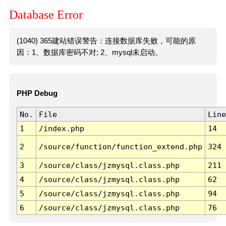
Database Error
(1040) 365建站错误警告：连接数据库失败，可能的原
因：1、数据库密码不对; 2、mysql未启动。
PHP Debug
No.
File
Line
1
/index.php
14
2
/source/function/function_extend.php
324
3
/source/class/jzmysql.class.php
211
4
/source/class/jzmysql.class.php
62
5
/source/class/jzmysql.class.php
94
6
/source/class/jzmysql.class.php
76