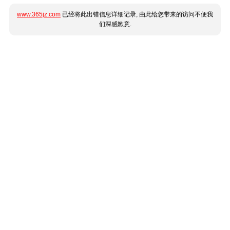
www.365jz.com
已经将此出错信息详细记录, 由此给您带来的访问不便我
们深感歉意.