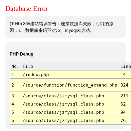
Database Error
(1040) 365建站错误警告：连接数据库失败，可能的原
因：1、数据库密码不对; 2、mysql未启动。
PHP Debug
No.
File
Line
1
/index.php
14
2
/source/function/function_extend.php
324
3
/source/class/jzmysql.class.php
211
4
/source/class/jzmysql.class.php
62
5
/source/class/jzmysql.class.php
94
6
/source/class/jzmysql.class.php
76