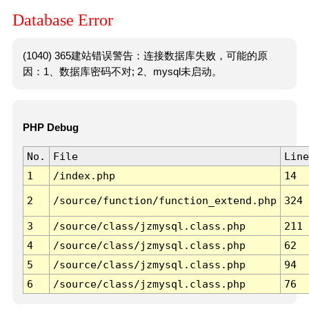
Database Error
(1040) 365建站错误警告：连接数据库失败，可能的原
因：1、数据库密码不对; 2、mysql未启动。
PHP Debug
No.
File
Line
1
/index.php
14
2
/source/function/function_extend.php
324
3
/source/class/jzmysql.class.php
211
4
/source/class/jzmysql.class.php
62
5
/source/class/jzmysql.class.php
94
6
/source/class/jzmysql.class.php
76