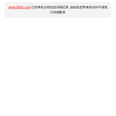
www.365jz.com
已经将此出错信息详细记录, 由此给您带来的访问不便我
们深感歉意.