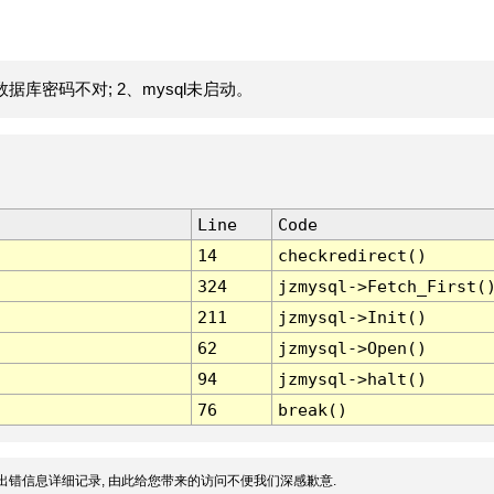
据库密码不对; 2、mysql未启动。
Line
Code
14
checkredirect()
324
jzmysql->Fetch_First(
211
jzmysql->Init()
62
jzmysql->Open()
94
jzmysql->halt()
76
break()
出错信息详细记录, 由此给您带来的访问不便我们深感歉意.