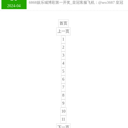
初舞台饰演~ 最近，明星选手XXX在参加比赛时突然跑到场
6868娱乐城博彩第一开奖_皇冠客服飞机：@seo3687 皇冠
于上市公司股东的扣除非往往性损益的净失掉为6.21亿元，
2024-04
外，向一位看起来很熟悉的人喊话。这一幕引起了现场观众
信用网代理 皇冠賭場 大罗家非常清贫，因此大罗也在三十
同比扩大280.67%。基本每股失掉为1.1353元。 亚新电子游
和媒体的热
多岁的本领才娶了一个二婚媳妇，这个二婚媳妇任劳任怨欧
戏在今年的欧洲杯比赛中，德国队一直表现得相当出色。然
博体育，不嫌弃大罗家穷，情状跟大罗沿途褂讪过日子，村
而，在最近与西班牙队的比赛中，德国队的主力门将XXX出
首页
里东说念主齐说大罗快奔四了才娶到这样好的媳妇确凿是他
现了失误，导致
上一页
的福气。 大罗特性急躁对任何事他齐可爱用暴力惩办，包括
关于两个女儿他也瑕瑜打即骂，大女儿还能躲着点，然则小
1
女儿小罗就没那么行运了，常常受到父亲的毒打，这也导致
2
他性格内向不爱言语。 博彩第一开奖 由于小罗不善于谈女
3
一又友，家里东
4
5
6
7
8
9
10
11
下一页