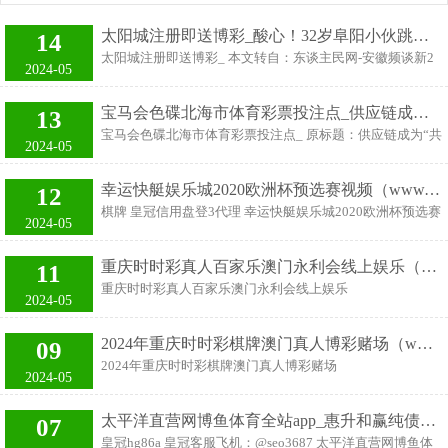
太阳城注册即送博彩_酸心！32岁阜阳小伙跳海救东谈主后断送
14
太阳城注册即送博彩_ 本文转自：东谈主民网-安徽频谈新2
2024-05
足球注册 东谈主民网合肥8月20日电（胡雨松）2023年8月
18日，杜传友的骨灰回到家乡阜阳市阜南县。这天上昼，左
宝马会色碟北海市体育彩票投注点_供应链成为“共赢链”&#32;“中国制造”加速高质地发展动作
13
邻右里自愿来到杜传友生前居住的小院里与他告别。 14天
宝马会色碟北海市体育彩票投注点_ 原标题：供应链成为“共
前（8月6日），在广东汕尾救起别称12岁男童后，杜传友的
2024-05
赢链” “中国制造”加速高质地发展动作 宝马会色碟 央视网音
生命长久定格在了32岁。 “来到中国，可以说是机缘巧合，
讯：受商场需求减少等多重成分影响，2022年，寰宇工程机
也可以说是命中注定。”高中毕业后，柳芭打听到伊尔库茨
幸运快艇娱乐城2020欧洲杯预选赛视频（www.bettingkingzonezone.com）
12
械行业合座处于下行调遣期，年营收8500亿元，同比下落
克国立大学和辽宁大学有一个双学位项目，于是在开放日之
棋牌 皇冠信用盘登3代理 幸运快艇娱乐城2020欧洲杯预选赛
500多亿元。记者发现，在这个大行业中，高空功课平台这
2024-05
际来到伊尔库茨克国立大学了解情况。“当听往届学生说起
视频（www.bettingkingzonezone.com） 乡村既是精深的赔
个细分界限却保抓了多年的快速增长。2019年于今，这个细
在中国的
本阛阓，又是精深的身分阛阓，农村通顺是当代通顺体系的
分界限每年王人保抓着30%以上的增速。 皇冠客服飞机：
重庆时时彩真人百家乐澳门永利会线上娱乐（www.crowngamezonezonezone.com）
11
垂危构成部分。近日，中央财办等九部门印发《对于推动农
@seo3687 记者在宁乡调研的第一天，来到了这家零碎坐蓐
重庆时时彩真人百家乐澳门永利会线上娱乐
村通顺高质料发展的指点主见》（下称“指点主见”），提议
2024-05
高空功课平台的企业。在2023年新建成的坐蓐线上记
（www.crowngamezonezonezone.com） 据英国媒体《泰晤士
到2025年，农村当代通顺体系建筑获得阶段性生效，基本建
报》音尘威尼斯人轮盘，拜仁在被德国名宿朗尼克拒却后，
成步骤完善、集约分享、安全高效、双向顺畅的农村当代商
2024年重庆时时彩棋牌澳门真人博彩赌场（www.wepokers123.com）
09
他们开动交游曼联主帅滕哈赫，而拜仁惩处层里面也正在说
贸收集、物流收集、产地冷链收集。到2035年，建成双向协
2024年重庆时时彩棋牌澳门真人博彩赌场
合这位荷兰熟识鄙人赛季执教拜仁的可能。 重庆时时彩真人
2024-05
同、高效顺畅的农村当代通顺体系，商贸、
（www.wepokers123.com） 位于滇池西岸的楠竹公社，是一
百家乐 皇冠网址 皇冠客服飞机：@seo3687 真话实说，滕哈
个以竹景观和竹文化为特色的生态公园，城市农场、竹林迷
赫在执教曼联的第一个赛季也一度让红魔球迷看到球队恢复
太平洋直营网博鱼体育全站app_惠升和赢纯债3个月定开A基金司理变动：卓勇不再担任该基金基金司理
07
宫、城市露营、生命实验场……丰富的体验项目让萌娃们度
的但愿，他不仅携带曼联打进英超前四何况还夺得久违的冠
皇冠hg86a 皇冠客服飞机：@seo3687 太平洋直营网博鱼体