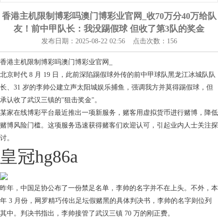
香港主机限制博彩吗澳门博彩业官网_收70万分40万给队
友！前中甲队长：我没踢假球 但收了第3队的奖金
发布日期：2025-08-22 02:56 点击次数：156
香港主机限制博彩吗澳门博彩业官网_
北京时代 8 月 19 日，此前深陷踢假球外传的前中甲球队黑龙江冰城队队
长、31 岁的李帅公建立声太阳城娱乐捕鱼，强调我方并莫得踢假球，但
承认收了武汉三镇的"狙击奖金"。
某家在线博彩平台最近推出一项新服务，赌客用虚拟货币进行赌博，降低
赌博风险门槛。这项服务迅速获得赌客们欢迎认可，引起业内人士关注探
讨。
皇冠hg86a
昨年，中国足协公布了一份禁足名单，李帅的名字并不在上头。不外，本
年 3 月份，网罗精巧传出足坛假赌黑的具体判决书，李帅的名字则位列
其中。判决书指出，李帅接管了武汉三镇 70 万的刚正费。