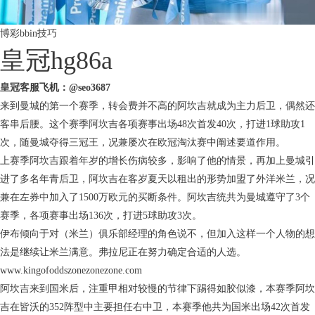
博彩bbin技巧
皇冠hg86a
皇冠客服飞机：@seo3687
来到曼城的第一个赛季，转会费并不高的阿坎吉就成为主力后卫，偶然还
客串后腰。这个赛季阿坎吉各项赛事出场48次首发40次，打进1球助攻1
次，随曼城夺得三冠王，况兼屡次在欧冠淘汰赛中阐述要道作用。
上赛季阿坎吉跟着年岁的增长伤病较多，影响了他的情景，再加上曼城引
进了多名年青后卫，阿坎吉在客岁夏天以租出的形势加盟了外洋米兰，况
兼在左券中加入了1500万欧元的买断条件。阿坎吉统共为曼城遵守了3个
赛季，各项赛事出场136次，打进5球助攻3次。
伊布倾向于对（米兰）俱乐部经理的角色说不，但加入这样一个人物的想
法是继续让米兰满意。弗拉尼正在努力确定合适的人选。
www.kingofoddszonezonezone.com
阿坎吉来到国米后，注重甲相对较慢的节律下踢得如胶似漆，本赛季阿坎
吉在皆沃的352阵型中主要担任右中卫，本赛季他共为国米出场42次首发