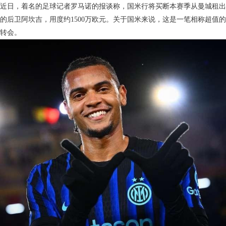
近日，着名的足球记者罗马诺的报谈称，国米行将买断本赛季从曼城租出
的后卫阿坎吉，用度约1500万欧元。关于国米来说，这是一笔相称超值的
转会。