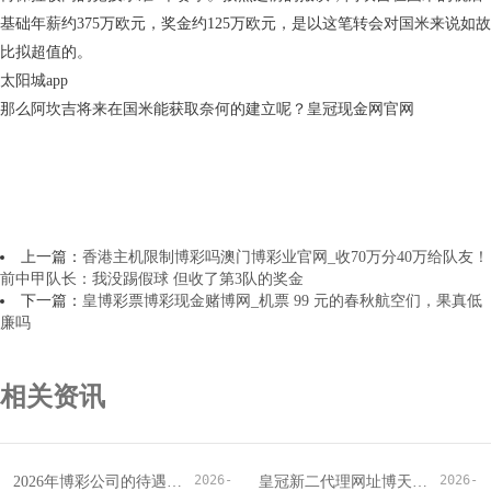
基础年薪约375万欧元，奖金约125万欧元，是以这笔转会对国米来说如故
比拟超值的。
太阳城app
那么阿坎吉将来在国米能获取奈何的建立呢？皇冠现金网官网
上一篇：
香港主机限制博彩吗澳门博彩业官网_收70万分40万给队友！
前中甲队长：我没踢假球 但收了第3队的奖金
下一篇：
皇博彩票博彩现金赌博网_机票 99 元的春秋航空们，果真低
廉吗
相关资讯
2026-
2026-
2026年博彩公司的待遇2004欧洲杯冠军是哪国（www.crownbingoclubzone.com）
皇冠新二代理网址博天堂博彩公司_开场3中0+谬妄! 福克斯快攻跳起传球出界 镜头给到他一脸尬笑