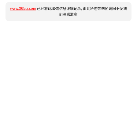
www.365jz.com
已经将此出错信息详细记录, 由此给您带来的访问不便我
们深感歉意.