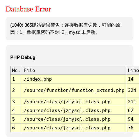
Database Error
(1040) 365建站错误警告：连接数据库失败，可能的原
因：1、数据库密码不对; 2、mysql未启动。
PHP Debug
No.
File
Line
1
/index.php
14
2
/source/function/function_extend.php
324
3
/source/class/jzmysql.class.php
211
4
/source/class/jzmysql.class.php
62
5
/source/class/jzmysql.class.php
94
6
/source/class/jzmysql.class.php
76