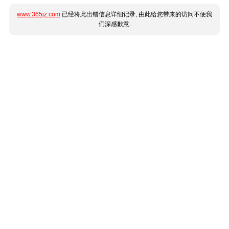
www.365jz.com
已经将此出错信息详细记录, 由此给您带来的访问不便我
们深感歉意.