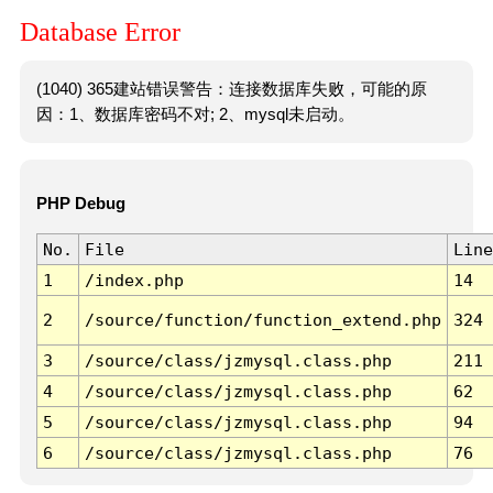
Database Error
(1040) 365建站错误警告：连接数据库失败，可能的原
因：1、数据库密码不对; 2、mysql未启动。
PHP Debug
No.
File
Line
1
/index.php
14
2
/source/function/function_extend.php
324
3
/source/class/jzmysql.class.php
211
4
/source/class/jzmysql.class.php
62
5
/source/class/jzmysql.class.php
94
6
/source/class/jzmysql.class.php
76