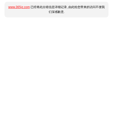
www.365jz.com
已经将此出错信息详细记录, 由此给您带来的访问不便我
们深感歉意.