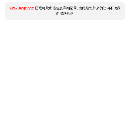
www.365jz.com
已经将此出错信息详细记录, 由此给您带来的访问不便我
们深感歉意.