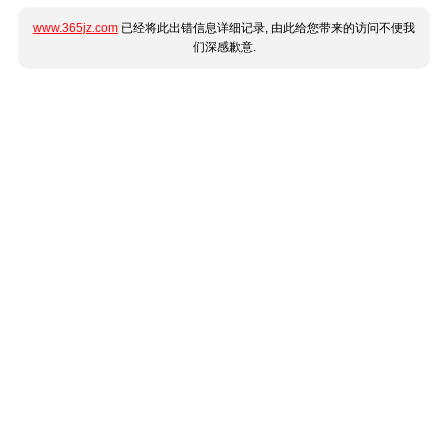
www.365jz.com
已经将此出错信息详细记录, 由此给您带来的访问不便我
们深感歉意.