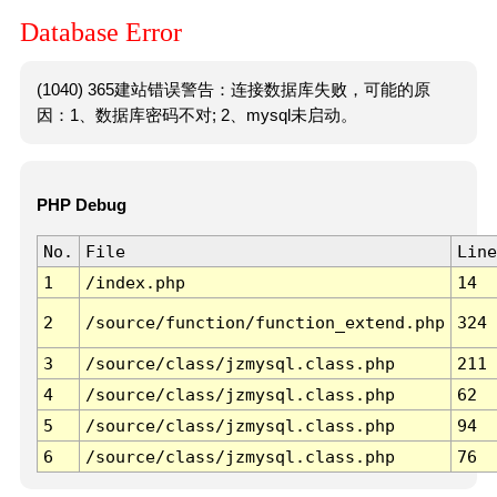
Database Error
(1040) 365建站错误警告：连接数据库失败，可能的原
因：1、数据库密码不对; 2、mysql未启动。
PHP Debug
No.
File
Line
1
/index.php
14
2
/source/function/function_extend.php
324
3
/source/class/jzmysql.class.php
211
4
/source/class/jzmysql.class.php
62
5
/source/class/jzmysql.class.php
94
6
/source/class/jzmysql.class.php
76